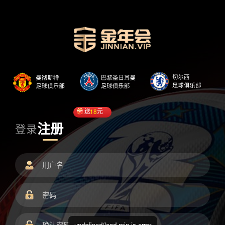
送
18
元
注册
登录
undefined/load.min.js error